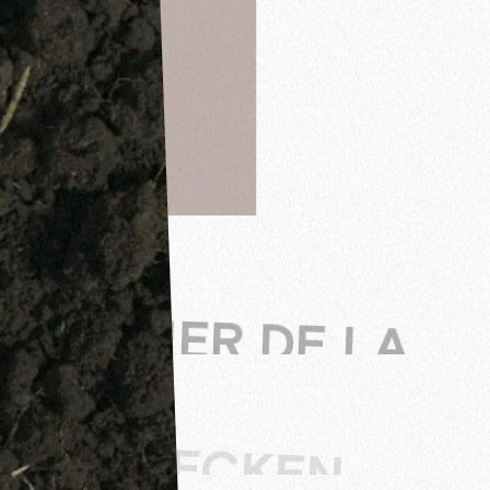
SALLIER DE LA
TOUR
ENTDECKEN