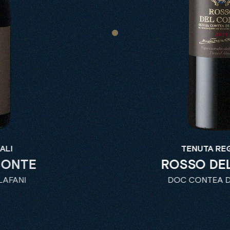
ALI
TENUTA RE
CONTE
ROSSO DE
LAFANI
DOC CONTEA D