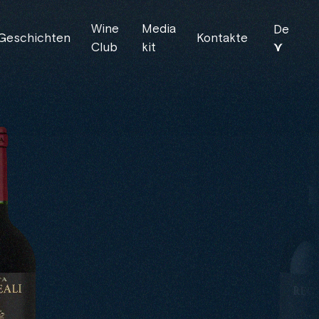
Wine
Media
De
Geschichten
Kontakte
⋎
Club
kit