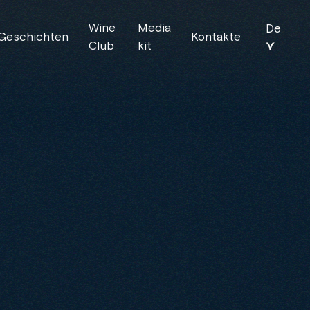
Wine
Media
De
Geschichten
Kontakte
⋎
Club
kit