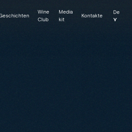
Wine
Media
De
Geschichten
Kontakte
⋎
Club
kit