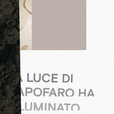
LA LUCE DI
CAPOFARO HA
ILLUMINATO