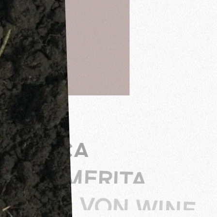
TASCA
D'ALMERITA
WIRD VON WINE