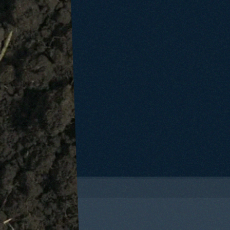
TASCANTE
CAPOFARO
SALLIER DE
LA TOUR
WHITAKER