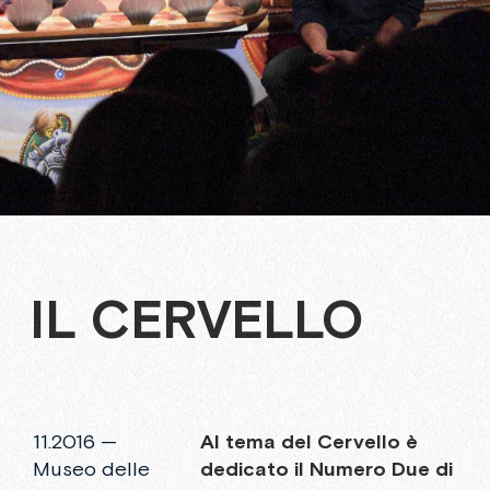
IL CERVELLO
11.2016 —
Al
tema
del
Cervello
è
Museo delle
dedicato
il
Numero
Due
di