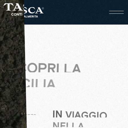
SCOPRI LA
SICILIA
IN
VIAGGIO
Esperienze
NELLA