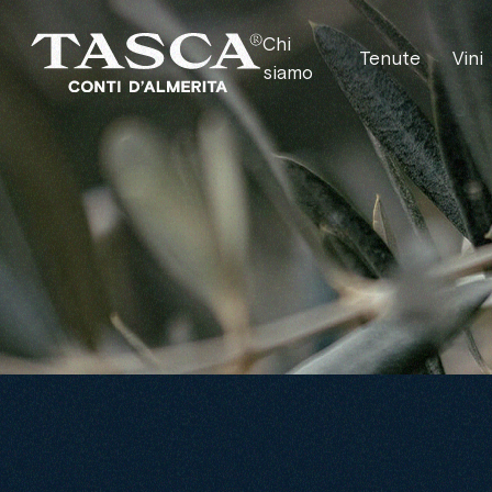
Chi
Tenute
Vini
siamo