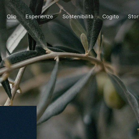
Olio
Esperienze
Sostenibilità
Cogito
Stor