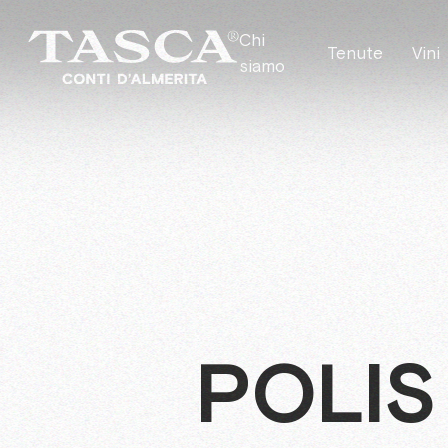
Chi
Tenute
Vini
siamo
POLIS