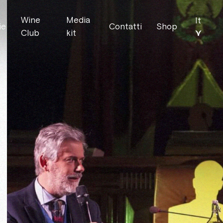
Wine
Media
It
ie
Contatti
Shop
⋎
Club
kit