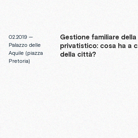
Gestione
familiare
della
02.2019 —
privatistico:
cosa
ha
a
c
Palazzo delle
Aquile (piazza
della
città?
Pretoria)