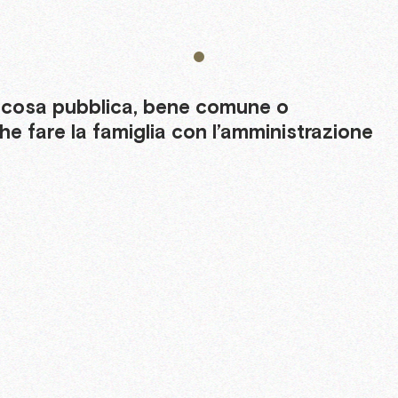
cosa
pubblica,
bene
comune
o
he
fare
la
famiglia
con
l’amministrazione