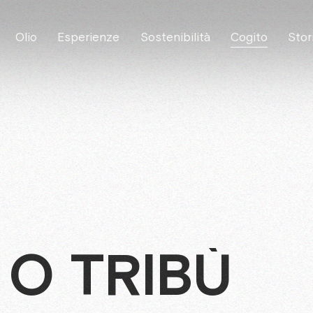
Olio
Esperienze
Sostenibilità
Cogito
Stor
 O TRIBÙ