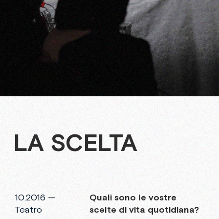
LA SCELTA
10.2016 —
Quali
sono
le
vostre
Teatro
scelte
di
vita
quotidiana?