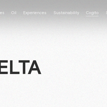
es
Oil
Experiences
Sustainability
Cogito
ELTA