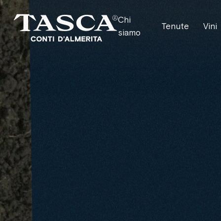
Chi
Tenute
Vini
siamo