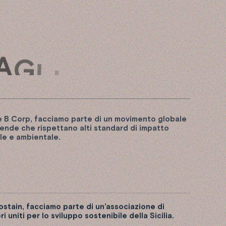
A
G
L
I
 B Corp, facciamo parte di un movimento globale
iende che rispettano alti standard di impatto
le e ambientale.
stain, facciamo parte di un’associazione di
ori uniti per lo sviluppo sostenibile della Sicilia.