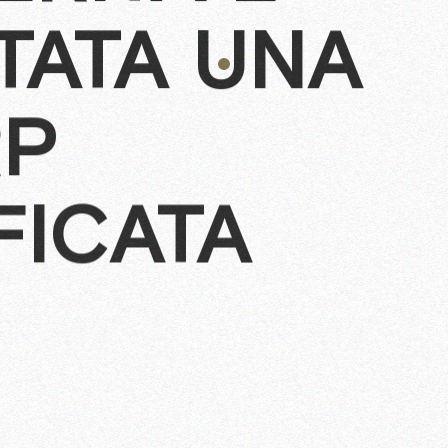
TATA UNA
RP
FICATA