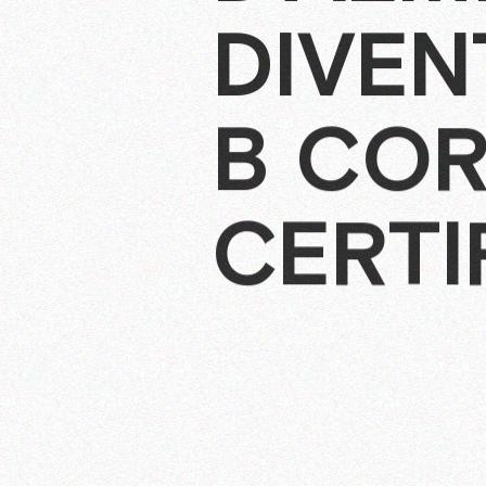
DIVEN
B CO
CERTI