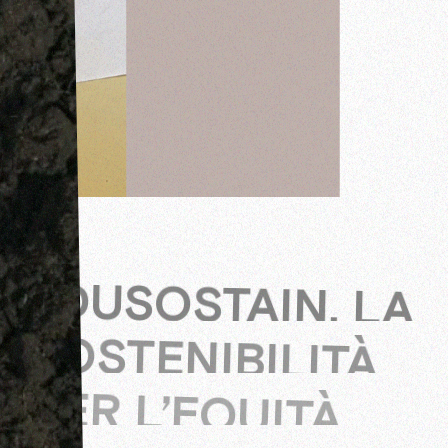
EDUSOSTAIN, LA
SOSTENIBILITÀ
PER L’EQUITÀ