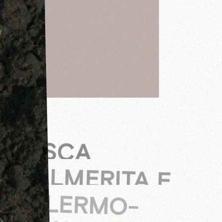
TASCA
D’ALMERITA E
PALERMO-