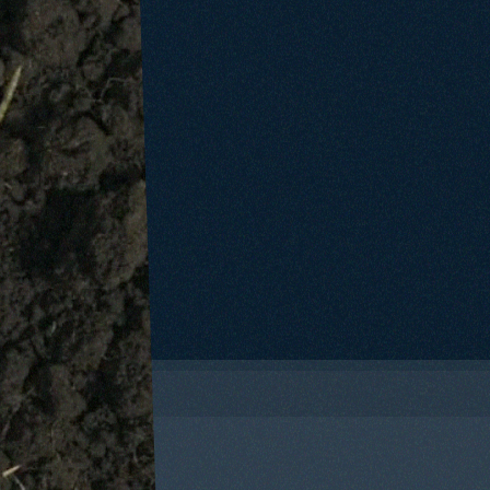
TASCANTE
CAPOFARO
SALLIER DE
LA TOUR
WHITAKER