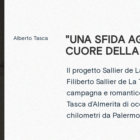
"UNA
SFIDA
A
Alberto Tasca
CUORE
DELLA
Il progetto Sallier de
Filiberto Sallier de L
campagna e romantico
Tasca d’Almerita di o
chilometri da Palermo