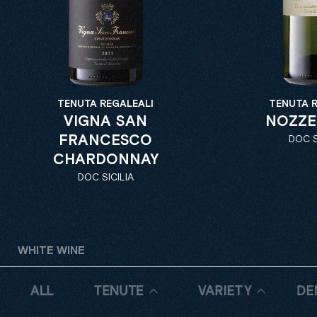
TENUTA REGALEALI
TENUTA R
VIGNA SAN
NOZZE
FRANCESCO
DOC S
CHARDONNAY
DOC SICILIA
WHITE WINE
ALL
TENUTE
VARIETY
DE