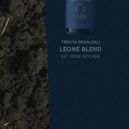
TENUTA REGALEALI
LEONE BLEND
IGT TERRE SICILIANE
PINOT BIANCO
ALL
TENUTE
VARIETY