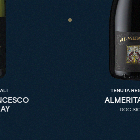
ALI
TENUTA RE
NCESCO
ALMERIT
AY
DOC SIC