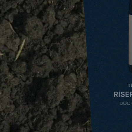
TENUTA REGALE
RISERVA DEL 
DOC CONTEA DI SC