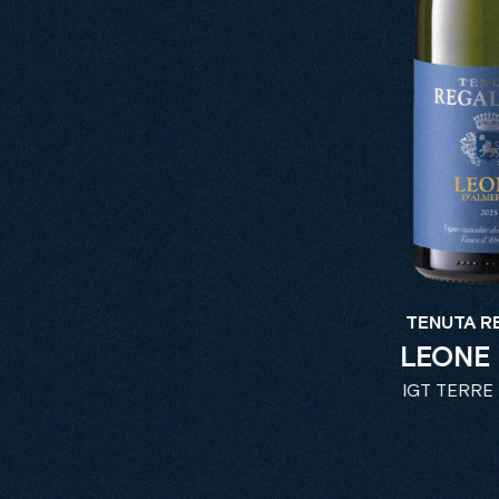
TENUTA R
LEONE
IGT TERRE 