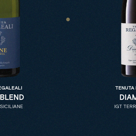
EGALEALI
TENUTA 
 BLEND
DIA
SICILIANE
IGT TERR