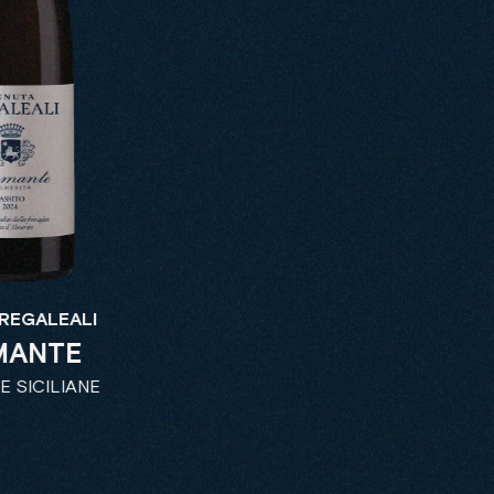
REGALEALI
MANTE
E SICILIANE