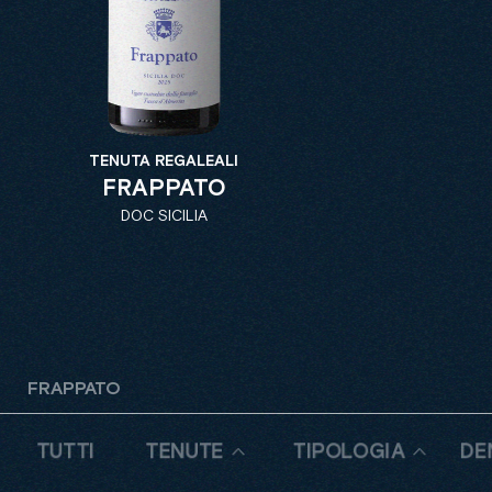
TENUTA REGALEALI
FRAPPATO
DOC SICILIA
FRAPPATO
TUTTI
TENUTE
TIPOLOGIA
DE